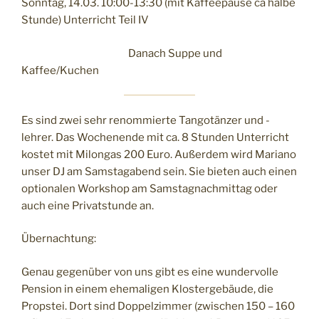
Sonntag, 14.03. 10:00-13:30 (mit Kaffeepause ca halbe
Stunde) Unterricht Teil IV
Danach Suppe und
Kaffee/Kuchen
Es sind zwei sehr renommierte Tangotänzer und -
lehrer. Das Wochenende mit ca. 8 Stunden Unterricht
kostet mit Milongas 200 Euro. Außerdem wird Mariano
unser DJ am Samstagabend sein. Sie bieten auch einen
optionalen Workshop am Samstagnachmittag oder
auch eine Privatstunde an.
Übernachtung:
Genau gegenüber von uns gibt es eine wundervolle
Pension in einem ehemaligen Klostergebäude, die
Propstei. Dort sind Doppelzimmer (zwischen 150 – 160