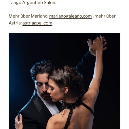
Tango Argentino Salon.
Mehr über Mariano:
marianogaleano.com
, mehr über
Astria:
astriaapel.com