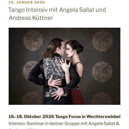
VERÖFFENTLICHT
15. JANUAR 2026
AM
Tango Intensiv mit Angela Sallat und
Andreas Küttner
16.-18. Oktober 2026
Tango Focus in Wechterswinkel
Intensiv-Seminar in kleiner Gruppe mit Angela Sallat &