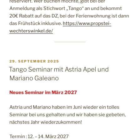
reserviert. Wer buchen möchte, gibt bei der
Anmeldung als Stichwort „Tango“ an und bekommt
20€ Rabatt auf das DZ, bei der Ferienwohnung ist dann
das Frühstück inklusive.
https://www.propstei-
wechterswinkel.de/
VERÖFFENTLICHT
29. SEPTEMBER 2025
AM
Tango Seminar mit Astria Apel und
Mariano Galeano
Neues Seminar im März 2027
Astria und Mariano haben im Juni wieder ein tolles
Seminar bei uns gehalten und wir haben sie gebeten,
nächstes Jahr wiederzukommen!
Termin : 12. – 14. März 2027