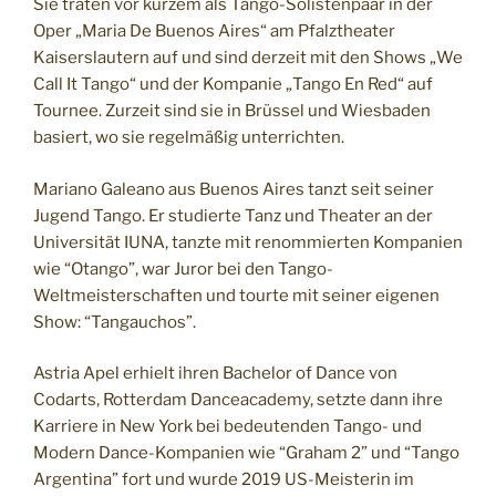
Sie traten vor kurzem als Tango-Solistenpaar in der
Oper „Maria De Buenos Aires“ am Pfalztheater
Kaiserslautern auf und sind derzeit mit den Shows „We
Call It Tango“ und der Kompanie „Tango En Red“ auf
Tournee. Zurzeit sind sie in Brüssel und Wiesbaden
basiert, wo sie regelmäßig unterrichten.
Mariano Galeano aus Buenos Aires tanzt seit seiner
Jugend Tango. Er studierte Tanz und Theater an der
Universität IUNA, tanzte mit renommierten Kompanien
wie “Otango”, war Juror bei den Tango-
Weltmeisterschaften und tourte mit seiner eigenen
Show: “Tangauchos”.
Astria Apel erhielt ihren Bachelor of Dance von
Codarts, Rotterdam Danceacademy, setzte dann ihre
Karriere in New York bei bedeutenden Tango- und
Modern Dance-Kompanien wie “Graham 2” und “Tango
Argentina” fort und wurde 2019 US-Meisterin im