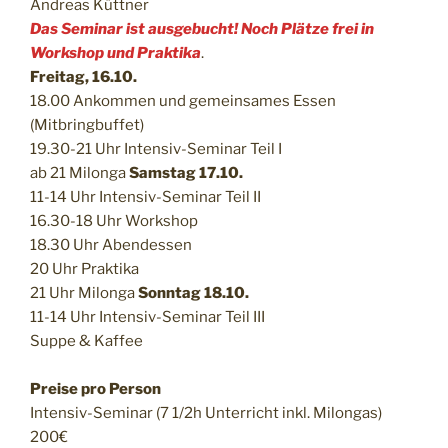
Andreas Küttner
Das Seminar ist ausgebucht! Noch Plätze frei in
Workshop und Praktika
.
Freitag, 16.10.
18.00 Ankommen und gemeinsames Essen
(Mitbringbuffet)
19.30-21 Uhr Intensiv-Seminar Teil I
ab 21 Milonga
Samstag 17.10.
11-14 Uhr Intensiv-Seminar Teil II
16.30-18 Uhr Workshop
18.30 Uhr Abendessen
20 Uhr Praktika
21 Uhr Milonga
Sonntag 18.10.
11-14 Uhr Intensiv-Seminar Teil III
Suppe & Kaffee
Preise pro Person
Intensiv-Seminar (7 1/2h Unterricht inkl. Milongas)
200€