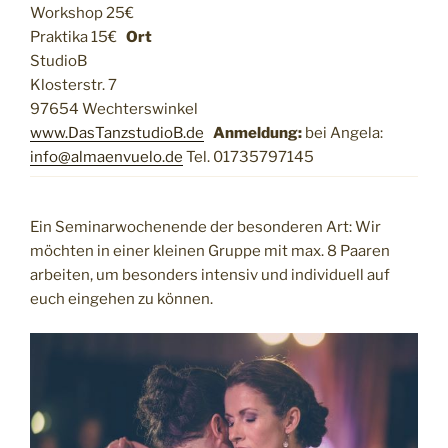
Workshop 25€
Praktika 15€
Ort
StudioB
Klosterstr. 7
97654 Wechterswinkel
www.DasTanzstudioB.de
Anmeldung:
bei Angela:
info@almaenvuelo.de
Tel. 01735797145
Ein Seminarwochenende der besonderen Art: Wir
möchten in einer kleinen Gruppe mit max. 8 Paaren
arbeiten, um besonders intensiv und individuell auf
euch eingehen zu können.